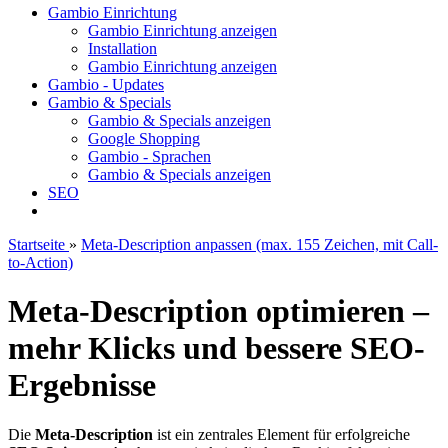
Gambio Einrichtung
Gambio Einrichtung anzeigen
Installation
Gambio Einrichtung anzeigen
Gambio - Updates
Gambio & Specials
Gambio & Specials anzeigen
Google Shopping
Gambio - Sprachen
Gambio & Specials anzeigen
SEO
Startseite
»
Meta-Description anpassen (max. 155 Zeichen, mit Call-
to-Action)
Meta-Description optimieren –
mehr Klicks und bessere SEO-
Ergebnisse
Die
Meta-Description
ist ein zentrales Element für erfolgreiche