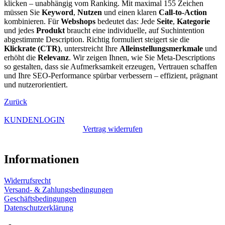
klicken – unabhängig vom Ranking. Mit maximal 155 Zeichen
müssen Sie
Keyword
,
Nutzen
und einen klaren
Call-to-Action
kombinieren. Für
Webshops
bedeutet das: Jede
Seite
,
Kategorie
und jedes
Produkt
braucht eine individuelle, auf Suchintention
abgestimmte Description. Richtig formuliert steigert sie die
Klickrate (CTR)
, unterstreicht Ihre
Alleinstellungsmerkmale
und
erhöht die
Relevanz
. Wir zeigen Ihnen, wie Sie Meta-Descriptions
so gestalten, dass sie Aufmerksamkeit erzeugen, Vertrauen schaffen
und Ihre SEO-Performance spürbar verbessern – effizient, prägnant
und nutzerorientiert.
Zurück
KUNDENLOGIN
Vertrag widerrufen
Informationen
Widerrufsrecht
Versand- & Zahlungsbedingungen
Geschäftsbedingungen
Datenschutzerklärung