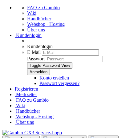
FAQ zu Gambio
Wiki
Handbücher
Webshop - Hosting
Über uns
Kundenlogin
Kundenlogin
E-Mail
Passwort
Toggle Password View
Konto erstellen
Passwort vergessen?
Registrieren
Merkzettel
FAQ zu Gambio
Wiki
Handbücher
Webshop - Hosting
Über uns