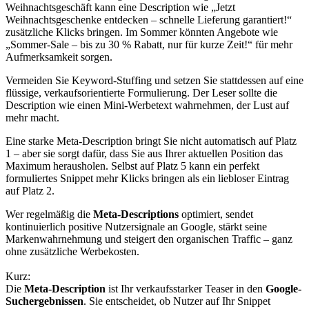
Weihnachtsgeschäft kann eine Description wie „Jetzt
Weihnachtsgeschenke entdecken – schnelle Lieferung garantiert!“
zusätzliche Klicks bringen. Im Sommer könnten Angebote wie
„Sommer-Sale – bis zu 30 % Rabatt, nur für kurze Zeit!“ für mehr
Aufmerksamkeit sorgen.
Vermeiden Sie Keyword-Stuffing und setzen Sie stattdessen auf eine
flüssige, verkaufsorientierte Formulierung. Der Leser sollte die
Description wie einen Mini-Werbetext wahrnehmen, der Lust auf
mehr macht.
Eine starke Meta-Description bringt Sie nicht automatisch auf Platz
1 – aber sie sorgt dafür, dass Sie aus Ihrer aktuellen Position das
Maximum herausholen. Selbst auf Platz 5 kann ein perfekt
formuliertes Snippet mehr Klicks bringen als ein liebloser Eintrag
auf Platz 2.
Wer regelmäßig die
Meta-Descriptions
optimiert, sendet
kontinuierlich positive Nutzersignale an Google, stärkt seine
Markenwahrnehmung und steigert den organischen Traffic – ganz
ohne zusätzliche Werbekosten.
Kurz:
Die
Meta-Description
ist Ihr verkaufsstarker Teaser in den
Google-
Suchergebnissen
. Sie entscheidet, ob Nutzer auf Ihr Snippet