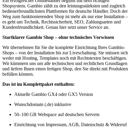
Ein erfolgreicher Onlinehandel beginnt mit dem richtigen
Shopsystem. Gambio zählt zu den leistungsstärksten und zugleich
bedienerfreundlichsten Plattformen für deutsche Händler. Doch der
Weg zum funktionierenden Shop ist mehr als nur eine Installation –
es geht um Technik, Rechtssicherheit, SEO, Zahlungsarten und
Kundenfreundlichkeit. Genau hier setzt unser Service an.
Startklarer Gambio Shop – ohne technisches Vorwissen
Wir übernehmen für Sie die komplette Einrichtung Ihres Gambio-
Shops – von der Installation bis zur Liveschaltung. Sie müssen sich
weder mit Hosting, Templates noch mit Rechtstexten beschäftigen.
Wir kümmern uns um alle technischen und rechtlichen Grundlagen
und liefern Ihnen einen fertigen Shop, den Sie direkt mit Produkten
befüllen können.
Das ist im Komplettpaket enthalten:
Aktuelle Gambio GX4 oder GX5 Version
Wunschdomain (.de) inklusive
50–100 GB Webspace auf deutschen Servern
Einrichtung von Impressum, AGB, Datenschutz & Widerruf