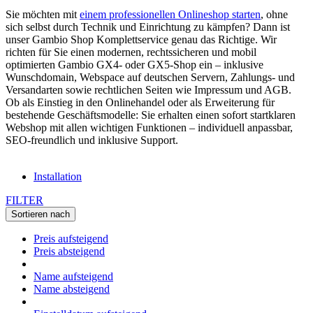
Sie möchten mit
einem professionellen Onlineshop starten
, ohne
sich selbst durch Technik und Einrichtung zu kämpfen? Dann ist
unser Gambio Shop Komplettservice genau das Richtige. Wir
richten für Sie einen modernen, rechtssicheren und mobil
optimierten Gambio GX4- oder GX5-Shop ein – inklusive
Wunschdomain, Webspace auf deutschen Servern, Zahlungs- und
Versandarten sowie rechtlichen Seiten wie Impressum und AGB.
Ob als Einstieg in den Onlinehandel oder als Erweiterung für
bestehende Geschäftsmodelle: Sie erhalten einen sofort startklaren
Webshop mit allen wichtigen Funktionen – individuell anpassbar,
SEO-freundlich und inklusive Support.
Installation
FILTER
Sortieren nach
Preis aufsteigend
Preis absteigend
Name aufsteigend
Name absteigend