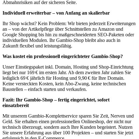
Abmahnrisiken auf der sicheren Seite.
Individuell erweiterbar – von Anfang an skalierbar
Ihr Shop wächst? Kein Problem: Wir bieten jederzeit Erweiterungen
an – von der Artikelpflege über Schnittstellen zu Amazon und
Google Shopping bis hin zu maßgeschneiderten SEO-Paketen oder
individuellen Modulen. Ihr Gambio-Shop bleibt also auch in
Zukunft flexibel und leistungsfähig.
Was kostet ein professionell eingerichteter Gambio-Shop?
Unser Einstiegspaket inkl. Domain, Hosting und Shop-Einrichtung
liegt bei nur 169 € im ersten Jahr. Ab dem zweiten Jahr zahlen Sie
lediglich 69 € jährlich für Hosting und 9,90 € für Ihre Domain.
Keine versteckten Kosten, kein Abo-Zwang, keine technischen
Baustellen – einfach starten und verkaufen.
Fazit: Ihr Gambio-Shop – fertig eingerichtet, sofort
einsatzbereit
Mit unserem Gambio-Komplettservice sparen Sie Zeit, Nerven und
Geld. Sie erhalten einen professionellen Onlineshop, der nicht nur
technisch überzeugt, sondern auch Ihre Kunden begeistert. Nutzen
Sie unsere Erfahrung aus über 100 Projekten – und starten Sie jetzt
erfolgreich in den E-Commerce.