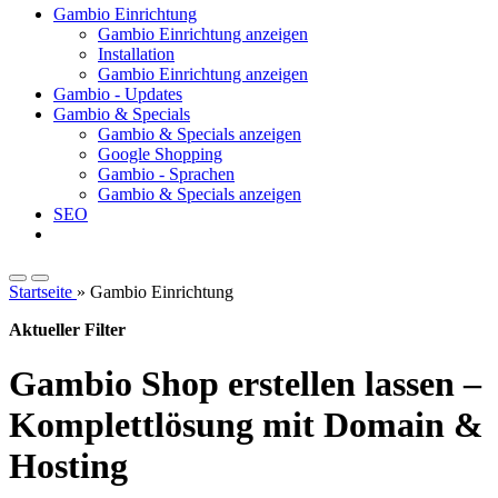
Gambio Einrichtung
Gambio Einrichtung anzeigen
Installation
Gambio Einrichtung anzeigen
Gambio - Updates
Gambio & Specials
Gambio & Specials anzeigen
Google Shopping
Gambio - Sprachen
Gambio & Specials anzeigen
SEO
Startseite
»
Gambio Einrichtung
Aktueller Filter
Gambio Shop erstellen lassen –
Komplettlösung mit Domain &
Hosting