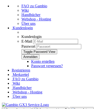
FAQ zu Gambio
Wiki
Handbücher
Webshop - Hosting
Über uns
Kundenlogin
Kundenlogin
E-Mail
Passwort
Toggle Password View
Konto erstellen
Passwort vergessen?
Registrieren
Merkzettel
FAQ zu Gambio
Wiki
Handbücher
Webshop - Hosting
Über uns