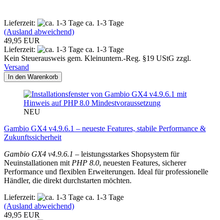
Lieferzeit:
ca. 1-3 Tage
(Ausland abweichend)
49,95 EUR
Lieferzeit:
ca. 1-3 Tage
Kein Steuerausweis gem. Kleinuntern.-Reg. §19 UStG zzgl.
Versand
In den Warenkorb
NEU
Gambio GX4 v4.9.6.1 – neueste Features, stabile Performance &
Zukunftssicherheit
Gambio GX4 v4.9.6.1
– leistungsstarkes Shopsystem für
Neuinstallationen mit
PHP 8.0
, neuesten Features, sicherer
Performance und flexiblen Erweiterungen. Ideal für professionelle
Händler, die direkt durchstarten möchten.
Lieferzeit:
ca. 1-3 Tage
(Ausland abweichend)
49,95 EUR