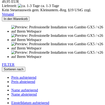
49,95 EUR
Lieferzeit:
ca. 1-3 Tage
Kein Steuerausweis gem. Kleinuntern.-Reg. §19 UStG zzgl.
Versand
In den Warenkorb
FILTER
Sortieren nach
Preis aufsteigend
Preis absteigend
Name aufsteigend
Name absteigend
Einstelldatum aufsteigend