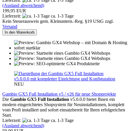
Lieferzeit:
ca. 1-3 Tage
(Ausland abweichend)
199,95 EUR
Lieferzeit:
ca. 1-3 Tage
Kein Steuerausweis gem. Kleinuntern.-Reg. §19 UStG zzgl.
Versand
In den Warenkorb
NEU
Gambio GX5 Full Installation v5 / v26 für neue Shopprojekte
Die
Gambio GX5 Full Installation
v5.0.0.0 bietet Ihnen ein
modern eingerichtetes Shopsystem für Neuinstallationen, komplett
vom Profi installiert und sofort einsatzbereit für Ihren erfolgreichen
Start.
Lieferzeit:
ca. 1-3 Tage
(Ausland abweichend)
59,00 EUR