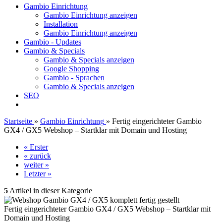
Gambio Einrichtung
Gambio Einrichtung anzeigen
Installation
Gambio Einrichtung anzeigen
Gambio - Updates
Gambio & Specials
Gambio & Specials anzeigen
Google Shopping
Gambio - Sprachen
Gambio & Specials anzeigen
SEO
Startseite
»
Gambio Einrichtung
»
Fertig eingerichteter Gambio
GX4 / GX5 Webshop – Startklar mit Domain und Hosting
« Erster
« zurück
weiter »
Letzter »
5
Artikel in dieser Kategorie
Fertig eingerichteter Gambio GX4 / GX5 Webshop – Startklar mit
Domain und Hosting