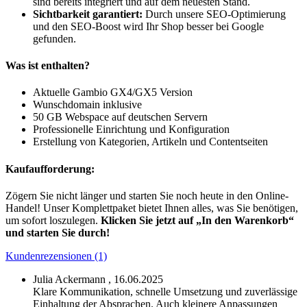
sind bereits integriert und auf dem neuesten Stand.
Sichtbarkeit garantiert:
Durch unsere SEO-Optimierung
und den SEO-Boost wird Ihr Shop besser bei Google
gefunden.
Was ist enthalten?
Aktuelle Gambio GX4/GX5 Version
Wunschdomain inklusive
50 GB Webspace auf deutschen Servern
Professionelle Einrichtung und Konfiguration
Erstellung von Kategorien, Artikeln und Contentseiten
Kaufaufforderung:
Zögern Sie nicht länger und starten Sie noch heute in den Online-
Handel! Unser Komplettpaket bietet Ihnen alles, was Sie benötigen,
um sofort loszulegen.
Klicken Sie jetzt auf „In den Warenkorb“
und starten Sie durch!
Kundenrezensionen (1)
Julia Ackermann ,
16.06.2025
Klare Kommunikation, schnelle Umsetzung und zuverlässige
Einhaltung der Absprachen. Auch kleinere Anpassungen