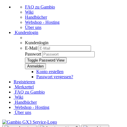
FAQ zu Gambio
Wiki
Handbücher
Webshop - Hosting
Über uns
Kundenlogin
Kundenlogin
E-Mail
Passwort
Toggle Password View
Konto erstellen
Passwort vergessen?
Registrieren
Merkzettel
FAQ zu Gambio
Wiki
Handbücher
Webshop - Hosting
Über uns