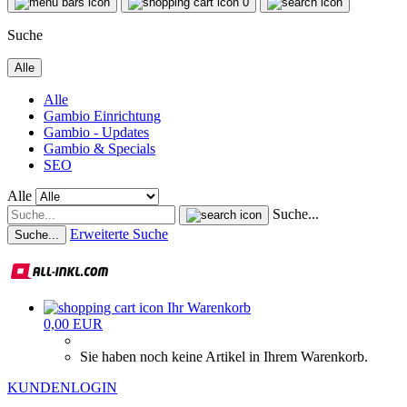
0
Suche
Alle
Alle
Gambio Einrichtung
Gambio - Updates
Gambio & Specials
SEO
Alle
Suche...
Erweiterte Suche
Suche...
Ihr Warenkorb
0,00 EUR
Sie haben noch keine Artikel in Ihrem Warenkorb.
KUNDENLOGIN