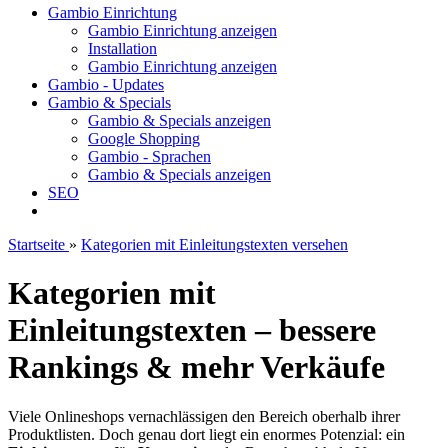
Gambio Einrichtung
Gambio Einrichtung anzeigen
Installation
Gambio Einrichtung anzeigen
Gambio - Updates
Gambio & Specials
Gambio & Specials anzeigen
Google Shopping
Gambio - Sprachen
Gambio & Specials anzeigen
SEO
Startseite
»
Kategorien mit Einleitungstexten versehen
Kategorien mit
Einleitungstexten – bessere
Rankings & mehr Verkäufe
Viele Onlineshops vernachlässigen den Bereich oberhalb ihrer
Produktlisten. Doch genau dort liegt ein enormes Potenzial: ein