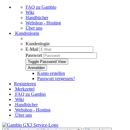
FAQ zu Gambio
Wiki
Handbücher
Webshop - Hosting
Über uns
Kundenlogin
Kundenlogin
E-Mail
Passwort
Toggle Password View
Konto erstellen
Passwort vergessen?
Registrieren
Merkzettel
FAQ zu Gambio
Wiki
Handbücher
Webshop - Hosting
Über uns