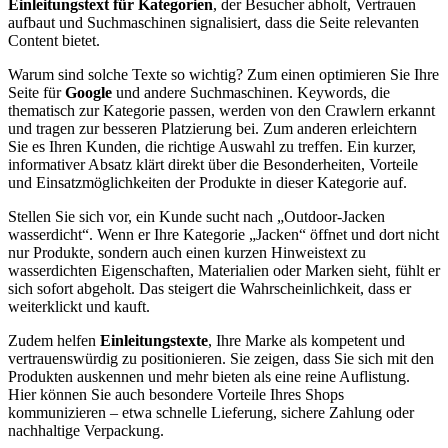
Einleitungstext für Kategorien
, der Besucher abholt, Vertrauen
aufbaut und Suchmaschinen signalisiert, dass die Seite relevanten
Content bietet.
Warum sind solche Texte so wichtig? Zum einen optimieren Sie Ihre
Seite für
Google
und andere Suchmaschinen. Keywords, die
thematisch zur Kategorie passen, werden von den Crawlern erkannt
und tragen zur besseren Platzierung bei. Zum anderen erleichtern
Sie es Ihren Kunden, die richtige Auswahl zu treffen. Ein kurzer,
informativer Absatz klärt direkt über die Besonderheiten, Vorteile
und Einsatzmöglichkeiten der Produkte in dieser Kategorie auf.
Stellen Sie sich vor, ein Kunde sucht nach „Outdoor-Jacken
wasserdicht“. Wenn er Ihre Kategorie „Jacken“ öffnet und dort nicht
nur Produkte, sondern auch einen kurzen Hinweistext zu
wasserdichten Eigenschaften, Materialien oder Marken sieht, fühlt er
sich sofort abgeholt. Das steigert die Wahrscheinlichkeit, dass er
weiterklickt und kauft.
Zudem helfen
Einleitungstexte
, Ihre Marke als kompetent und
vertrauenswürdig zu positionieren. Sie zeigen, dass Sie sich mit den
Produkten auskennen und mehr bieten als eine reine Auflistung.
Hier können Sie auch besondere Vorteile Ihres Shops
kommunizieren – etwa schnelle Lieferung, sichere Zahlung oder
nachhaltige Verpackung.