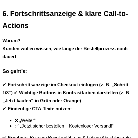
6. Fortschrittsanzeige & klare Call-to-
Actions
Warum?
Kunden wollen wissen, wie lange der Bestellprozess noch 
dauert.
So geht’s:
✔ 
Fortschrittsanzeige im Checkout einfügen (z. B. „Schritt 
1/3“)
 ✔ 
Wichtige Buttons in Kontrastfarben darstellen (z. B. 
„Jetzt kaufen“ in Grün oder Orange)
✔ 
Eindeutige CTA-Texte nutzen:
❌ „Weiter“
✅ „Jetzt sicher bestellen – Kostenloser Versand!“
✅ 
Ergebnis:
 Bessere Benutzerführung & höhere Abschlussrate.