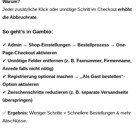
Warum?
Jeder zusätzliche Klick oder unnötige Schritt im Checkout 
erhöht 
die Abbruchrate
.
So geht’s in Gambio:
✔ 
Admin → Shop-Einstellungen → Bestellprozess → One-
Page-Checkout aktivieren
✔ 
Unnötige Felder entfernen (z. B. Faxnummer, Firmenname, 
Anrede falls nicht nötig)
✔ 
Registrierung optional machen → „Als Gast bestellen“-
Option aktivieren
✔ 
Zwischenschritte reduzieren (z. B. separate Versandseite 
überspringen)
✅ 
Ergebnis:
 Weniger Schritte = Schnellere Bestellungen & mehr 
Abschlüsse.