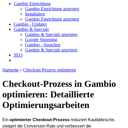
Gambio Einrichtung
Gambio Einrichtung anzeigen
Installation
Gambio Einrichtung anzeigen
Gambio - Updates
Gambio & Specials
Gambio & Specials anzeigen
Google Shopping
Gambio - Sprachen
Gambio & Specials anzeigen
SEO
Startseite
»
Checkout-Prozess optimieren
Checkout-Prozess in Gambio
optimieren: Detaillierte
Optimierungsarbeiten
Ein 
optimierter Checkout-Prozess
 reduziert Kaufabbrüche, 
steigert die Conversion-Rate und verbessert die 