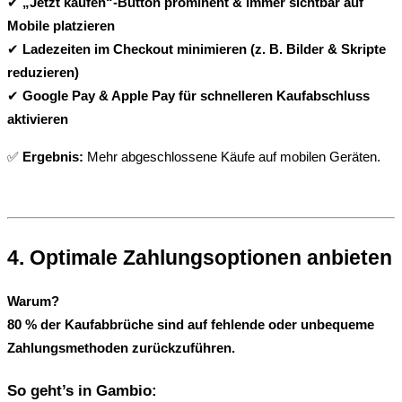
✔ 
„Jetzt kaufen“-Button prominent & immer sichtbar auf 
Mobile platzieren
✔ 
Ladezeiten im Checkout minimieren (z. B. Bilder & Skripte 
reduzieren)
✔ 
Google Pay & Apple Pay für schnelleren Kaufabschluss 
aktivieren
✅ 
Ergebnis:
 Mehr abgeschlossene Käufe auf mobilen Geräten.
4. Optimale Zahlungsoptionen anbieten
Warum?
80 % der Kaufabbrüche sind auf fehlende oder unbequeme 
Zahlungsmethoden zurückzuführen.
So geht’s in Gambio: