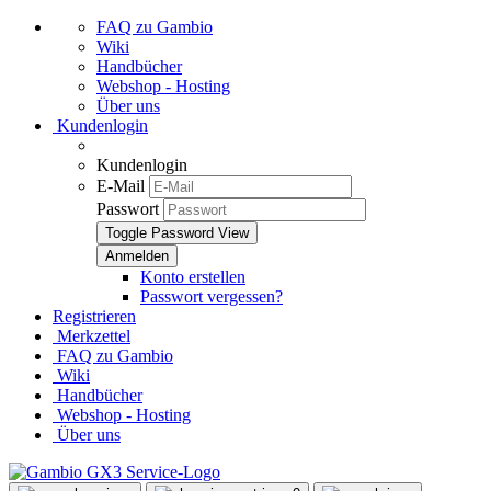
FAQ zu Gambio
Wiki
Handbücher
Webshop - Hosting
Über uns
Kundenlogin
Kundenlogin
E-Mail
Passwort
Toggle Password View
Konto erstellen
Passwort vergessen?
Registrieren
Merkzettel
FAQ zu Gambio
Wiki
Handbücher
Webshop - Hosting
Über uns