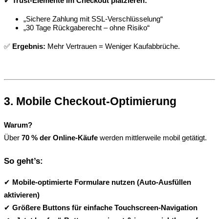
✔ 
Trust-Elemente im Checkout platzieren:
„Sichere Zahlung mit SSL-Verschlüsselung“
„30 Tage Rückgaberecht – ohne Risiko“
✅ 
Ergebnis:
 Mehr Vertrauen = Weniger Kaufabbrüche.
3. Mobile Checkout-Optimierung
Warum?
Über 
70 % der Online-Käufe
 werden mittlerweile mobil getätigt.
So geht’s:
✔ 
Mobile-optimierte Formulare nutzen (Auto-Ausfüllen 
aktivieren)
✔ 
Größere Buttons für einfache Touchscreen-Navigation