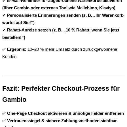
✔ 
E-Mail-Reminder für abgebrochene Warenkörbe aktivieren 
(über Gambio oder externes Tool wie Mailchimp, Klaviyo)
✔ 
Personalisierte Erinnerungen senden (z. B. „Ihr Warenkorb 
wartet auf Sie!“)
✔ 
Rabatt-Anreize setzen (z. B. „10 % Rabatt, wenn Sie jetzt 
bestellen!“)
✅ 
Ergebnis:
 10–20 % mehr Umsatz durch zurückgewonnene 
Kunden.
Fazit: Perfekter Checkout-Prozess für 
Gambio
✅ 
One-Page Checkout aktivieren & unnötige Felder entfernen
✅ 
Vertrauenssiegel & sichere Zahlungsmethoden sichtbar 