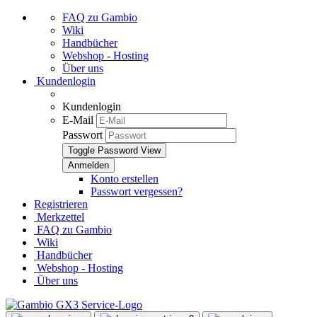
FAQ zu Gambio
Wiki
Handbücher
Webshop - Hosting
Über uns
Kundenlogin
Kundenlogin
E-Mail
Passwort
Toggle Password View
Konto erstellen
Passwort vergessen?
Registrieren
Merkzettel
FAQ zu Gambio
Wiki
Handbücher
Webshop - Hosting
Über uns