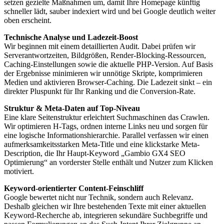
setzen gezielte Maßnahmen um, damit Ihre Homepage künftig
schneller lädt, sauber indexiert wird und bei Google deutlich weiter
oben erscheint.
Technische Analyse und Ladezeit-Boost
Wir beginnen mit einem detaillierten Audit. Dabei prüfen wir
Serverantwortzeiten, Bildgrößen, Render-Blocking-Ressourcen,
Caching-Einstellungen sowie die aktuelle PHP-Version. Auf Basis
der Ergebnisse minimieren wir unnötige Skripte, komprimieren
Medien und aktivieren Browser-Caching. Die Ladezeit sinkt – ein
direkter Pluspunkt für Ihr Ranking und die Conversion-Rate.
Struktur & Meta-Daten auf Top-Niveau
Eine klare Seitenstruktur erleichtert Suchmaschinen das Crawlen.
Wir optimieren H-Tags, ordnen interne Links neu und sorgen für
eine logische Informationshierarchie. Parallel verfassen wir einen
aufmerksamkeitsstarken Meta-Title und eine klickstarke Meta-
Description, die Ihr Haupt-Keyword „Gambio GX4 SEO
Optimierung“ an vorderster Stelle enthält und Nutzer zum Klicken
motiviert.
Keyword-orientierter Content-Feinschliff
Google bewertet nicht nur Technik, sondern auch Relevanz.
Deshalb gleichen wir Ihre bestehenden Texte mit einer aktuellen
Keyword-Recherche ab, integrieren sekundäre Suchbegriffe und