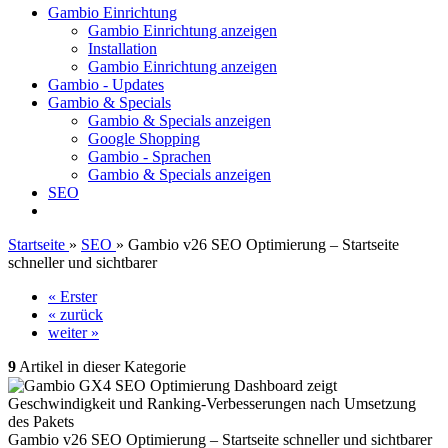
Gambio Einrichtung
Gambio Einrichtung anzeigen
Installation
Gambio Einrichtung anzeigen
Gambio - Updates
Gambio & Specials
Gambio & Specials anzeigen
Google Shopping
Gambio - Sprachen
Gambio & Specials anzeigen
SEO
Startseite
»
SEO
»
Gambio v26 SEO Optimierung – Startseite
schneller und sichtbarer
« Erster
« zurück
weiter »
9
Artikel in dieser Kategorie
Gambio v26 SEO Optimierung – Startseite schneller und sichtbarer