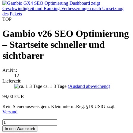
TOP
Gambio v26 SEO Optimierung
– Startseite schneller und
sichtbarer
Art.Nr.:
12
Lieferzeit:
ca. 1-3 Tage
(Ausland abweichend)
99,00 EUR
Kein Steuerausweis gem. Kleinuntern.-Reg. §19 UStG zzgl.
Versand