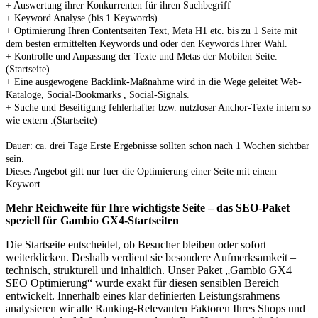
+ Auswertung ihrer Konkurrenten für ihren Suchbegriff
+ Keyword Analyse (bis 1 Keywords)
+ Optimierung Ihren Contentseiten Text, Meta H1 etc. bis zu 1 Seite mit
dem besten ermittelten Keywords und oder den Keywords Ihrer Wahl.
+ Kontrolle und Anpassung der Texte und Metas der Mobilen Seite.
(Startseite)
+ Eine ausgewogene Backlink-Maßnahme wird in die Wege geleitet Web-
Kataloge, Social-Bookmarks , Social-Signals.
+ Suche und Beseitigung fehlerhafter bzw. nutzloser Anchor-Texte intern so
wie extern .(Startseite)
Dauer: ca. drei Tage Erste Ergebnisse sollten schon nach 1 Wochen sichtbar
sein.
Dieses Angebot gilt nur fuer die Optimierung einer Seite mit einem
Keywort.
Mehr Reichweite für Ihre wichtigste Seite – das SEO-Paket
speziell für Gambio GX4-Startseiten
Die Startseite entscheidet, ob Besucher bleiben oder sofort
weiterklicken. Deshalb verdient sie besondere Aufmerksamkeit –
technisch, strukturell und inhaltlich. Unser Paket „Gambio GX4
SEO Optimierung“ wurde exakt für diesen sensiblen Bereich
entwickelt. Innerhalb eines klar definierten Leistungsrahmens
analysieren wir alle Ranking-Relevanten Faktoren Ihres Shops und